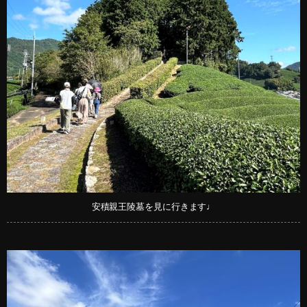
安積親王陵墓を見に行きます♩