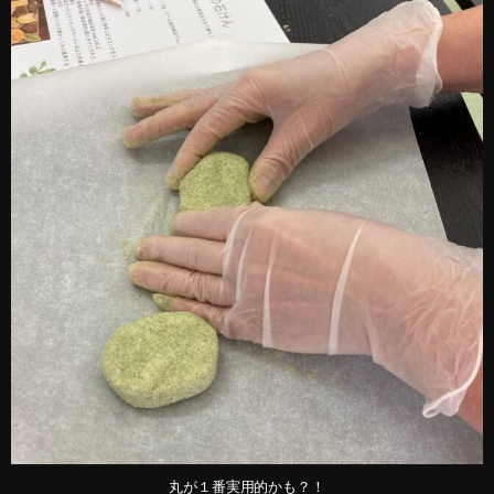
丸が１番実用的かも？！