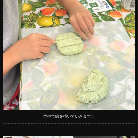
竹串で線を描いていきます！