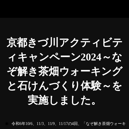
京都きづ川アクティビテ
ィキャンペーン2024～な
ぞ解き茶畑ウォーキング
と石けんづくり体験～を
実施しました。
令和6年10/6、11/3、11/9、11/17の4回、「なぞ解き茶畑ウォーキ