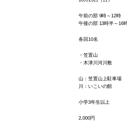
午前の部 9時～12時
午後の部 13時半～16
各回10名
・笠置山
・木津川河川敷
山：笠置山上駐車場
川：いこいの館
小学3年生以上
2,000円