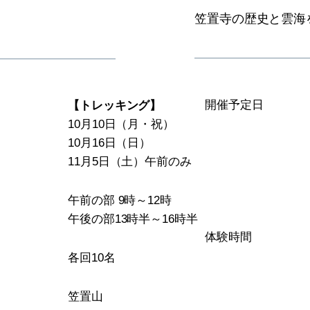
笠置寺の歴史と雲海
開催予定日
【トレッキング】
10月10日（月・祝）
10月16日（日）
11月5日（土）午前のみ
午前の部 9時～12時
午後の部
13時半～16時半
体験時間
各回10名
笠置山