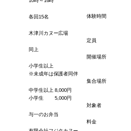
10時～16時
体験時間
各回15名
木津川カヌー広場
定員
同上
開催場所
小学生以上
※未成年は保護者同伴
集合場所
中学生以上 8,000円
小学生 5,000円
対象者
与一のお弁当
料金
有限会社フジタカヌー