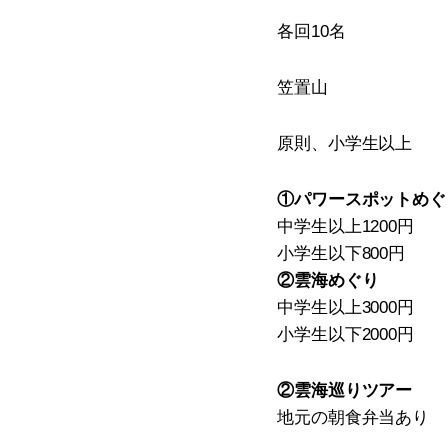
各回10名
笠置山
ya
原則、小学生以上
①パワースポットめぐ
中学生以上1200円
小学生以下800円
②雲海めぐり
中学生以上3000円
小学生以下2000円
②雲海巡りツアー
地元の朝食弁当あり