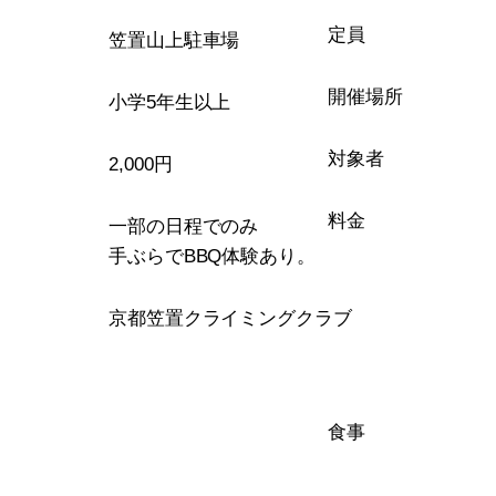
定員
笠置山上駐車場
開催場所
小学5年生以上
対象者
2,000円
料金
一部の日程でのみ
手ぶらでBBQ体験あり。
京都笠置クライミングクラブ
食事