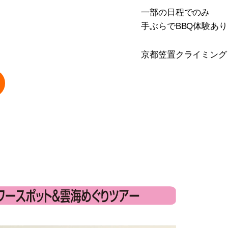
一部の日程でのみ
手ぶらでBBQ体験あ
京都笠置クライミング