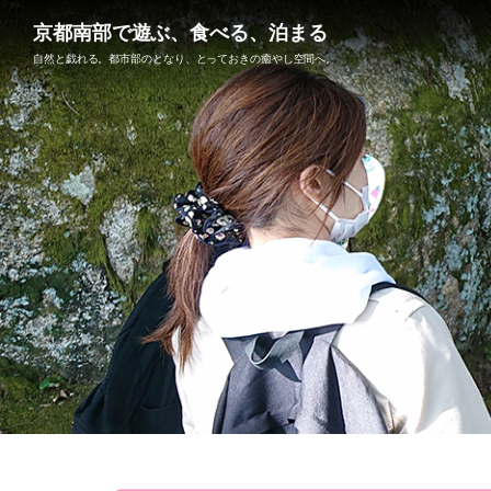
京都南部で遊ぶ、食べる、泊まる
自然と戯れる。都市部のとなり、とっておきの癒やし空間へ。